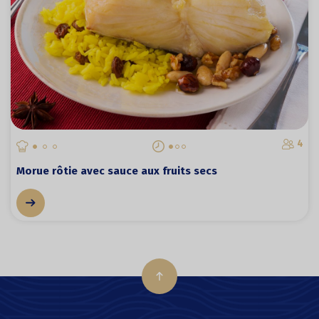
4
Morue rôtie avec sauce aux fruits secs