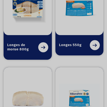
Longes de
Longes 550g
morue 800g