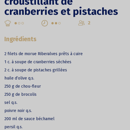
croustillant de
cranberries et pistaches
2
Ingrédients
2 filets de morue Riberalves prêts à cuire
1 c. à soupe de cranberries séchées
2 c. à soupe de pistaches grillées
huile d’olive q.s.
250 g de chou-fleur
250 g de brocolis
sel q.s.
poivre noir q.s.
200 ml de sauce béchamel
persil q.s.