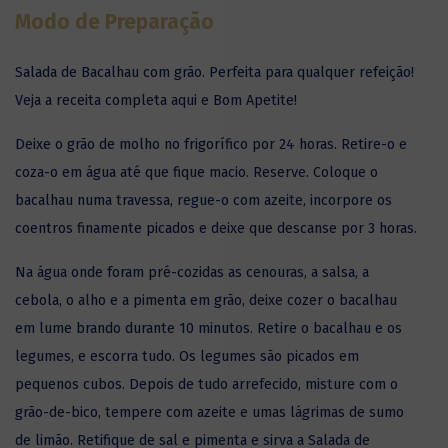
Modo de Preparação
Salada de Bacalhau com grão. Perfeita para qualquer refeição!
Veja a receita completa aqui e Bom Apetite!
Deixe o grão de molho no frigorífico por 24 horas. Retire-o e
coza-o em água até que fique macio. Reserve. Coloque o
bacalhau numa travessa, regue-o com azeite, incorpore os
coentros finamente picados e deixe que des­canse por 3 horas.
Na água onde foram pré-cozidas as cenouras, a salsa, a
cebola, o alho e a pimenta em grão, deixe cozer o
bacalhau
em lume brando durante 10 minutos. Retire o bacalhau e os
legumes, e escorra tudo. Os legumes são picados em
pequenos cubos. Depois de tudo arrefecido, misture com o
grão-de-bico, tempere com azeite e umas lágrimas de sumo
de limão. Retifique de sal e pimenta e sirva a Salada de