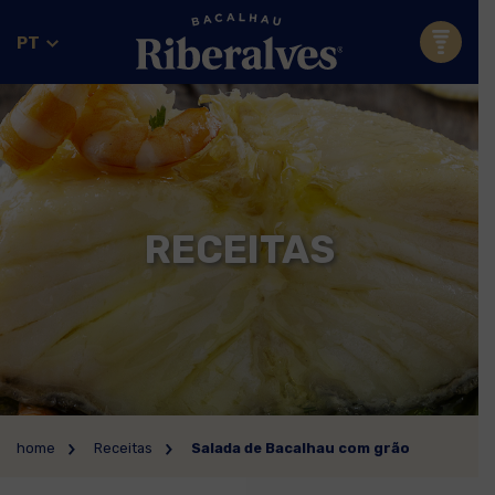
PT
RECEITAS
home
Receitas
Salada de Bacalhau com grão