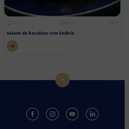
4
Salada de Bacalhau com Endívia