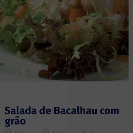
Salada de Bacalhau com
grão
6