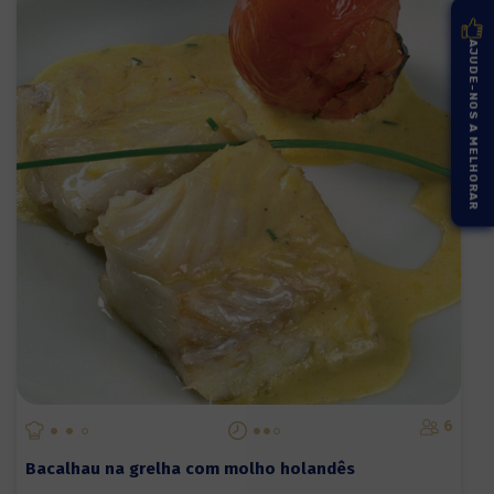
AJUDE-NOS A MELHORAR
6
Bacalhau na grelha com molho holandês