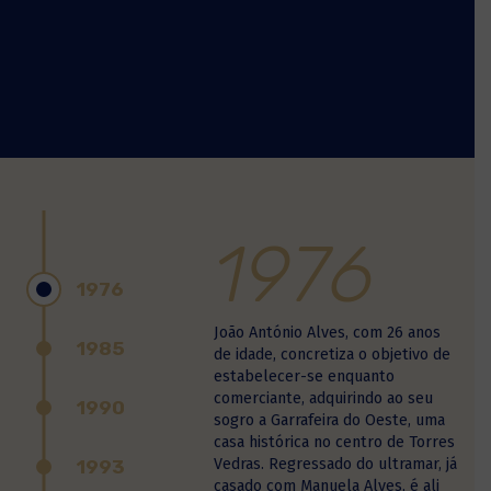
1976
1976
João António Alves, com 26 anos
1985
de idade, concretiza o objetivo de
estabelecer-se enquanto
comerciante, adquirindo ao seu
1990
sogro a Garrafeira do Oeste, uma
casa histórica no centro de Torres
Vedras. Regressado do ultramar, já
1993
casado com Manuela Alves, é ali