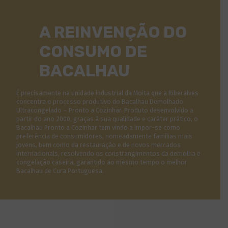
A REINVENÇÃO DO
CONSUMO DE
BACALHAU
É precisamente na unidade industrial da Moita que a Riberalves
concentra o processo produtivo do Bacalhau Demolhado
Ultracongelado – Pronto a Cozinhar. Produto desenvolvido a
partir do ano 2000, graças à sua qualidade e caráter prático, o
Bacalhau Pronto a Cozinhar tem vindo a impor-se como
preferência de consumidores, nomeadamente famílias mais
jovens, bem como da restauração e de novos mercados
internacionais, resolvendo os constrangimentos da demolha e
congelação caseira, garantido ao mesmo tempo o melhor
Bacalhau de Cura Portuguesa.