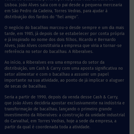
Lisboa. João Alves saía com o pai desde a pequena mercearia
em São Pedro da Cadeira, Torres Vedras, para ajudar à
distribuição dos fardos do “fiel amigo”.
O negócio do bacalhau marcou-o desde sempre e um dia mais
tarde, em 1985, já depois de se estabelecer por conta própria
e já inspirado no nome dos dois filhos, Ricardo e Bernardo
Alves, João Alves constituiria a empresa que viria a tornar-se
referência no setor do bacalhau. A Riberalves.
Ao início, a Riberalves era uma empresa do setor da
distribuição, um Cash & Carry com uma aposta significativa no
setor alimentar e com o bacalhau a assumir um papel
importante na sua atividade, ao ponto de já implicar o aluguer
de secas de bacalhau.
Seria a partir de 1990, depois da venda desse Cash & Carry,
que João Alves decidiria apostar exclusivamente na indústria e
transformação de bacalhau, lançando o primeiro grande
investimento da Riberalves: a construção da unidade industrial
do Carvalhal, em Torres Vedras, hoje a sede da empresa, a
partir da qual é coordenada toda a atividade.