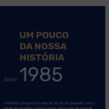
UM POUCO
DA NOSSA
HISTÓRIA
19
85
Since
A história começou nos anos 60 do século passado, com a
venda de bacalhau, porta a porta, pelas ruas da baixa de