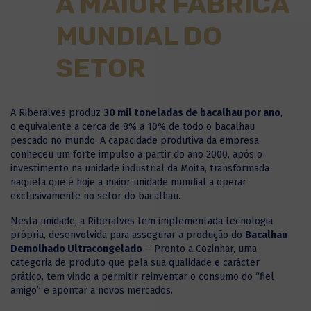
A MAIOR FÁBRICA
MUNDIAL DO
SETOR
A Riberalves produz
30 mil toneladas de bacalhau por ano
,
o equivalente a cerca de 8% a 10% de todo o bacalhau
pescado no mundo. A capacidade produtiva da empresa
conheceu um forte impulso a partir do ano 2000, após o
investimento na unidade industrial da Moita, transformada
naquela que é hoje a maior unidade mundial a operar
exclusivamente no setor do bacalhau.
Nesta unidade, a Riberalves tem implementada tecnologia
própria, desenvolvida para assegurar a produção do
Bacalhau
Demolhado Ultracongelado
– Pronto a Cozinhar, uma
categoria de produto que pela sua qualidade e carácter
prático, tem vindo a permitir reinventar o consumo do “fiel
amigo” e apontar a novos mercados.