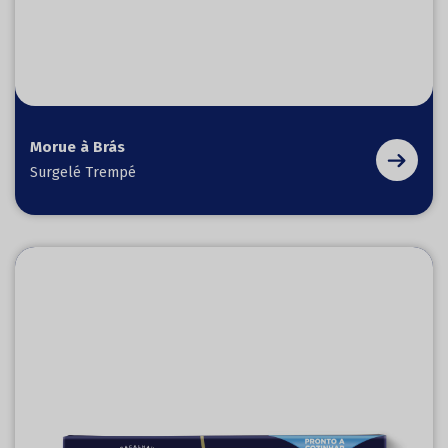
Morue à Brás
Surgelé Trempé