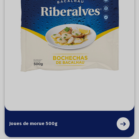
Joues de morue 500g