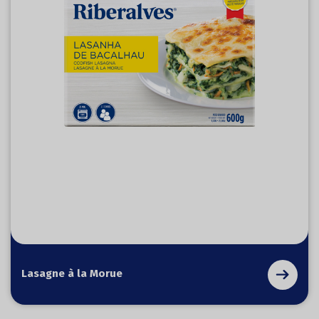
Lasagne à la Morue