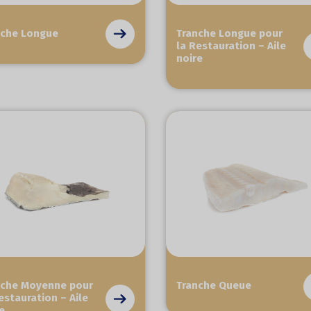
nche Longue
Tranche Longue pour
la Restauration – Aile
noire
nche Moyenne pour
Tranche Queue
estauration – Aile
e