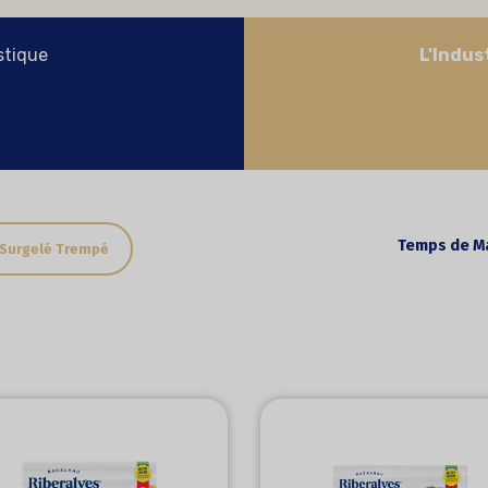
tique
L'Indus
Temps de Ma
Surgelé Trempé