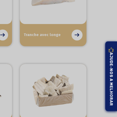
Tranche avec longe
AJUDE-NOS A MELHORAR