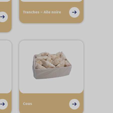
Tranches – Aile noire
Cous