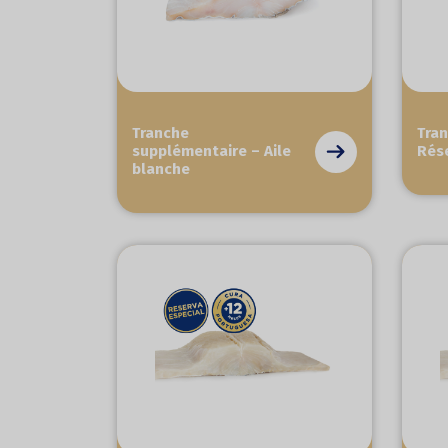
Tranche
Tra
supplémentaire – Aile
Rés
blanche