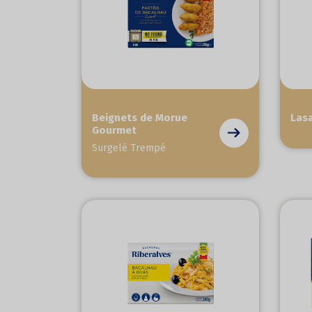
Beignets de Morue
Las
Gourmet
Surgelé Trempé