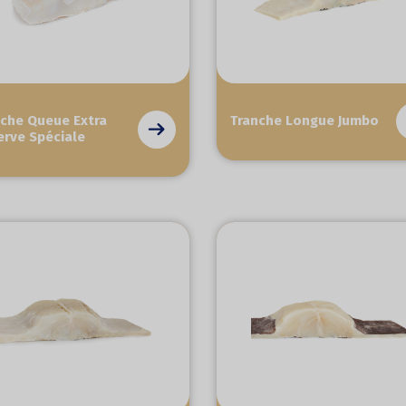
nche Queue Extra
Tranche Longue Jumbo
erve Spéciale