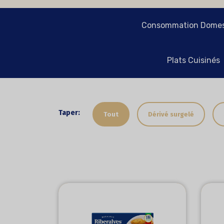
Consommation Domes
Plats Cuisinés
Taper:
Tout
Dérivé surgelé