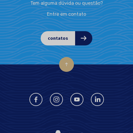
Tem alguma dúvida ou questão?
Entre em contato
contatos