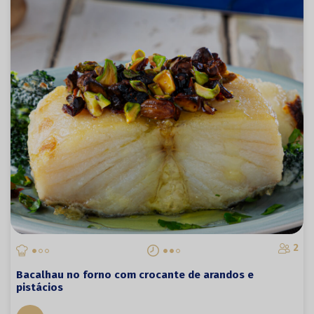
2
Bacalhau no forno com crocante de arandos e
pistácios