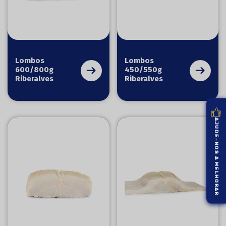
Lombos
Lombos
600/800g
450/550g
Riberalves
Riberalves
AJUDE-NOS A MELHORAR