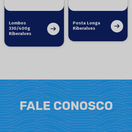
Lombos
Posta Longa
330/400g
Riberalves
Riberalves
FALE CONOSCO