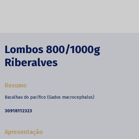
Lombos 800/1000g
Riberalves
Resumo
Bacalhau do pacífico
(Gadus macrocephalus)
30918112323
Apresentação