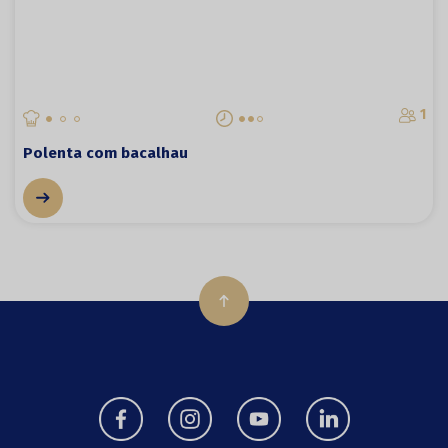
1
Polenta com bacalhau