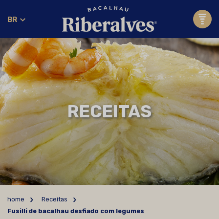
BR
RECEITAS
home
Receitas
Fusilli de bacalhau desfiado com legumes