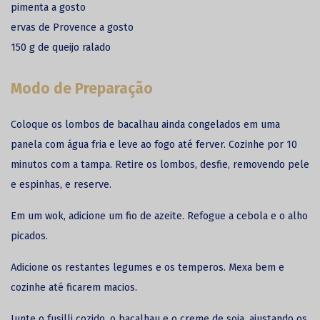
pimenta a gosto
ervas de Provence a gosto
150 g de queijo ralado
Modo de Preparação
Coloque os lombos de bacalhau ainda congelados em uma
panela com água fria e leve ao fogo até ferver. Cozinhe por 10
minutos com a tampa. Retire os lombos, desfie, removendo pele
e espinhas, e reserve.
Em um wok, adicione um fio de azeite. Refogue a cebola e o alho
picados.
Adicione os restantes legumes e os temperos. Mexa bem e
cozinhe até ficarem macios.
Junte o fusilli cozido, o bacalhau e o creme de soja, ajustando os