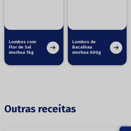
Lombos com
Lombos de
Flor de Sal
Bacalhau
morhua 1kg
morhua 600g
Outras receitas