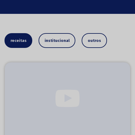
receitas
institucional
outros