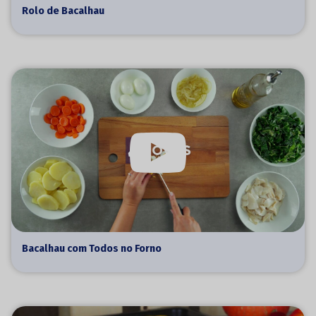
Rolo de Bacalhau
Bacalhau com Todos no Forno