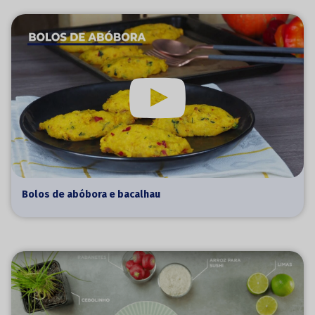
Bolos de abóbora e bacalhau