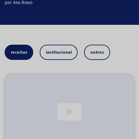
por Ana Bravo
receitas
institucional
outros