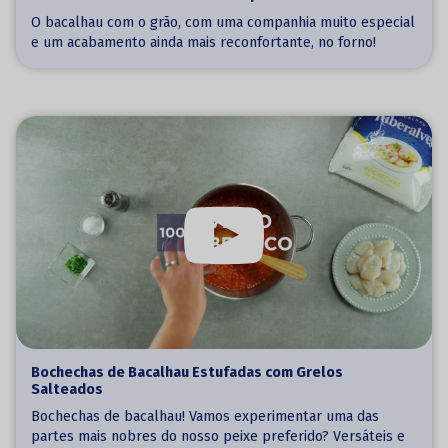
O bacalhau com o grão, com uma companhia muito especial
e um acabamento ainda mais reconfortante, no forno!
Bochechas de Bacalhau Estufadas com Grelos
Salteados
Bochechas de bacalhau! Vamos experimentar uma das
partes mais nobres do nosso peixe preferido? Versáteis e