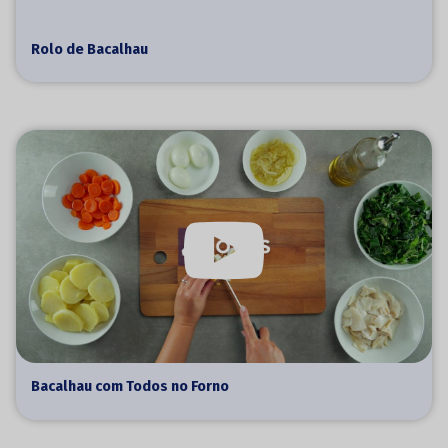
Rolo de Bacalhau
Bacalhau com Todos no Forno