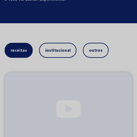
receitas
institucional
outros