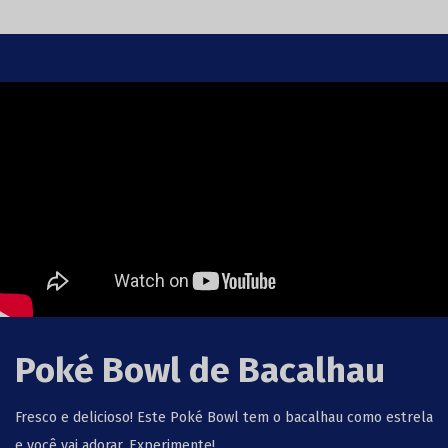
Poké Bowl de Bacalhau
Fresco e delicioso! Este Poké Bowl tem o bacalhau como estrela
e você vai adorar. Experimente!