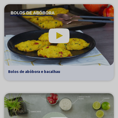
Bolos de abóbora e bacalhau