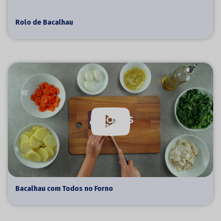
Rolo de Bacalhau
Bacalhau com Todos no Forno