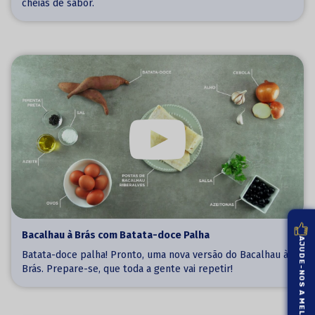
cheias de sabor.
Bacalhau à Brás com Batata-doce Palha
AJUDE-NOS A MELHORAR
Batata-doce palha! Pronto, uma nova versão do Bacalhau à
Brás. Prepare-se, que toda a gente vai repetir!