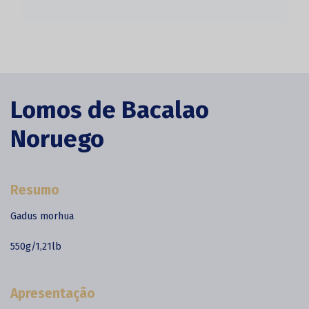
Lomos de Bacalao
Noruego
Resumo
Gadus morhua
550g/1,21lb
Apresentação