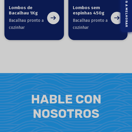
AJUDE-NOS A MELHORAR
Lombos de
Lombos sem
Bacalhau 1Kg
espinhas 450g
Bacalhau pronto a
Bacalhau pronto a
cozinhar
cozinhar
HABLE CON
NOSOTROS