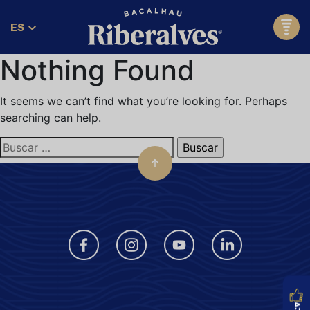
ES
Nothing Found
It seems we can’t find what you’re looking for. Perhaps
searching can help.
Buscar: