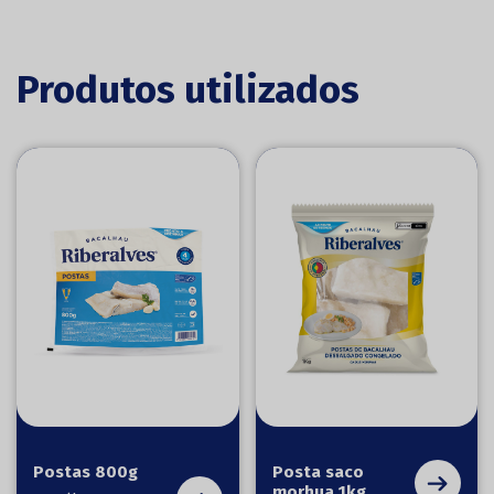
Produtos utilizados
Postas 800g
Posta saco
morhua 1kg