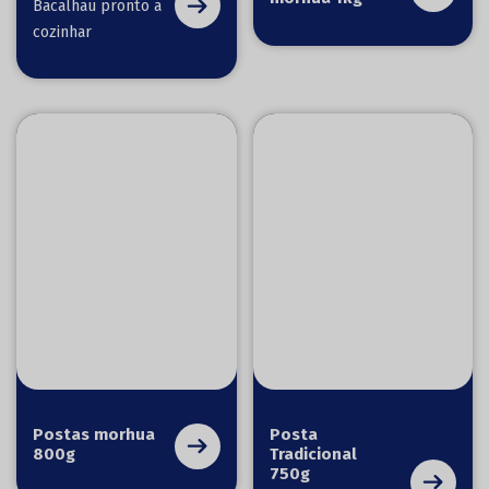
Bacalhau pronto a
cozinhar
Postas morhua
Posta
800g
Tradicional
750g