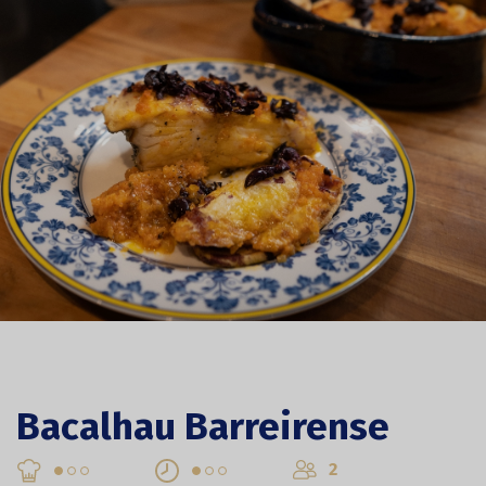
Bacalhau Barreirense
2