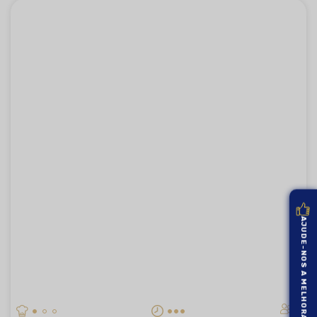
AJUDE-NOS A MELHORAR
4