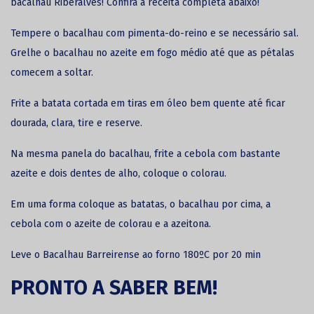
bacalhau Riberalves! Confira a receita completa abaixo!
Tempere o bacalhau com pimenta-do-reino e se necessário sal.
Grelhe o bacalhau no azeite em fogo médio até que as pétalas
comecem a soltar.
Frite a batata cortada em tiras em óleo bem quente até ficar
dourada, clara, tire e reserve.
Na mesma panela do bacalhau, frite a cebola com bastante
azeite e dois dentes de alho, coloque o colorau.
Em uma forma coloque as batatas, o
bacalhau por cima
, a
cebola com o azeite de colorau e a azeitona.
Leve o Bacalhau Barreirense ao forno 180ºC por 20 min
PRONTO A SABER BEM!