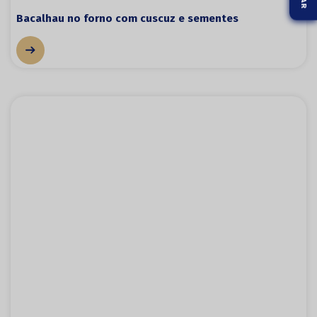
Bacalhau no forno com cuscuz e sementes