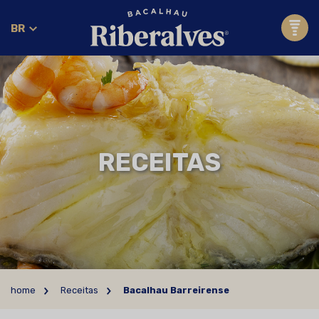
BR
RECEITAS
home
Receitas
Bacalhau Barreirense