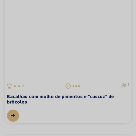
1
Bacalhau com molho de pimentos e “cuscuz” de
brócolos