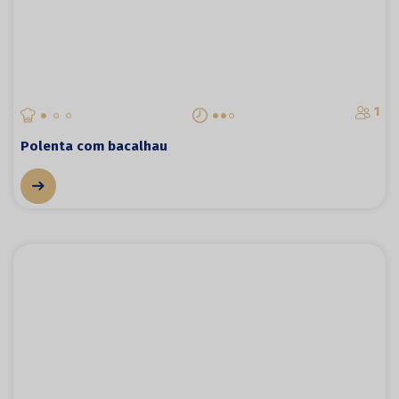
1
Polenta com bacalhau