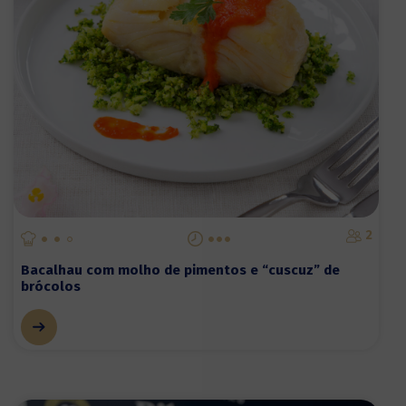
2
Bacalhau com molho de pimentos e “cuscuz” de
brócolos