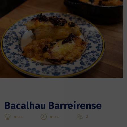
Bacalhau Barreirense
2