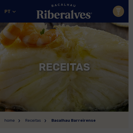
PT
RECEITAS
home
Receitas
Bacalhau Barreirense