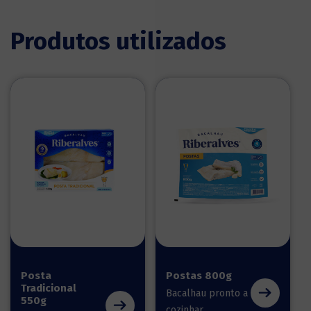
Produtos utilizados
Posta
Postas 800g
Tradicional
Bacalhau pronto a
550g
cozinhar