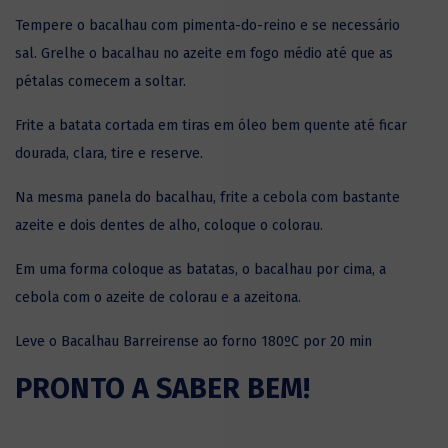
Tempere o bacalhau com pimenta-do-reino e se necessário
sal. Grelhe o bacalhau no azeite em fogo médio até que as
pétalas comecem a soltar.
Frite a batata cortada em tiras em óleo bem quente até ficar
dourada, clara, tire e reserve.
Na mesma panela do bacalhau, frite a cebola com bastante
azeite e dois dentes de alho, coloque o colorau.
Em uma forma coloque as batatas, o
bacalhau por cima
, a
cebola com o azeite de colorau e a azeitona.
Leve o Bacalhau Barreirense ao forno 180ºC por 20 min
PRONTO A SABER BEM!