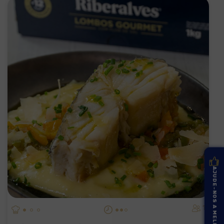
AJUDE-NOS A MELHORAR
1