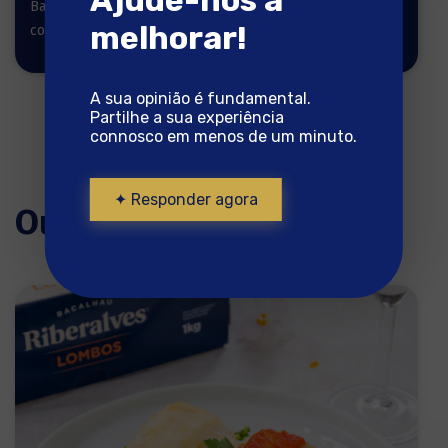
Bacalhau pronto a
Bacalhau pronto a
melhorar!
cozinhar
cozinhar
A sua opinião é fundamental.
Partilhe a sua experiência
connosco em menos de um minuto.
✦ Responder agora
Outras receitas