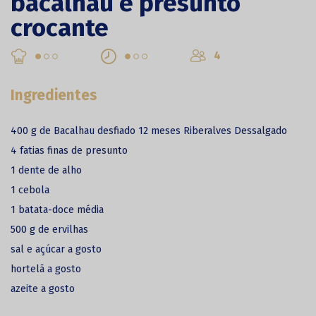
bacalhau e presunto
crocante
4
Ingredientes
400 g de Bacalhau desfiado 12 meses Riberalves Dessalgado
4 fatias finas de presunto
1 dente de alho
1 cebola
1 batata-doce média
500 g de ervilhas
sal e açúcar a gosto
hortelã a gosto
azeite a gosto