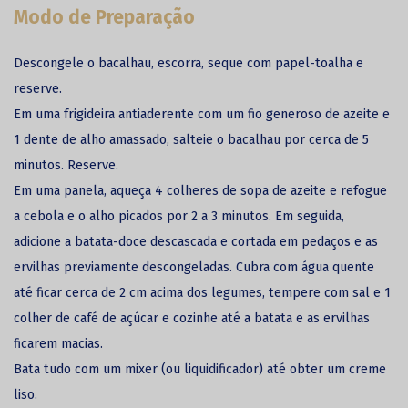
Modo de Preparação
Descongele o bacalhau, escorra, seque com papel-toalha e
reserve.
Em uma frigideira antiaderente com um fio generoso de azeite e
1 dente de alho amassado, salteie o bacalhau por cerca de 5
minutos. Reserve.
Em uma panela, aqueça 4 colheres de sopa de azeite e refogue
a cebola e o alho picados por 2 a 3 minutos. Em seguida,
adicione a batata-doce descascada e cortada em pedaços e as
ervilhas previamente descongeladas. Cubra com água quente
até ficar cerca de 2 cm acima dos legumes, tempere com sal e 1
colher de café de açúcar e cozinhe até a batata e as ervilhas
ficarem macias.
Bata tudo com um mixer (ou liquidificador) até obter um creme
liso.