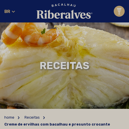
BR
RECEITAS
home
Receitas
Creme de ervilhas com bacalhau e presunto crocante