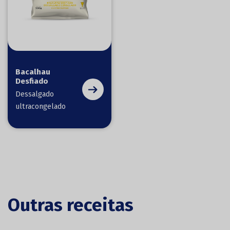
Bacalhau
Desfiado
Dessalgado
ultracongelado
Outras receitas