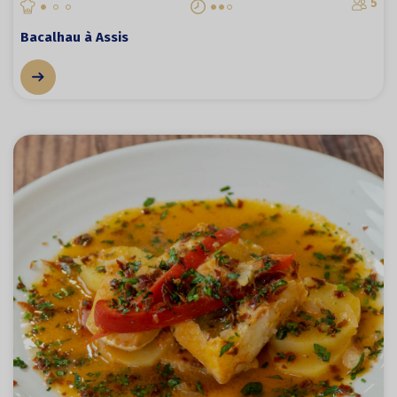
5
Bacalhau à Assis