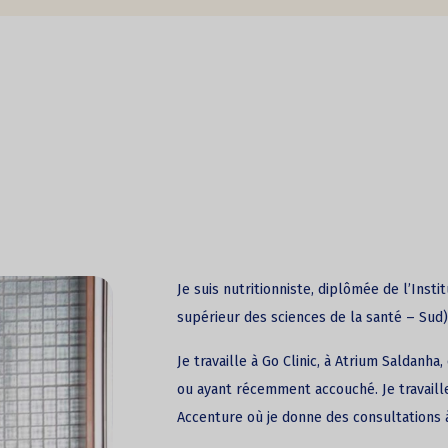
Je suis nutritionniste, diplômée de l’Insti
supérieur des sciences de la santé – Sud)
Je travaille à Go Clinic, à Atrium Saldanh
ou ayant récemment accouché. Je travaille
Accenture où je donne des consultations 