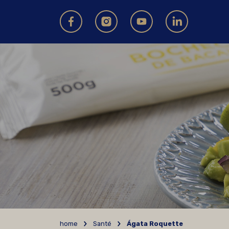
home
Santé
Ágata Roquette