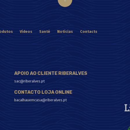
odutos
Vídeos
Santé
Notícias
Contacts
APOIO AO CLIENTE RIBERALVES
sac@riberalves.pt
CONTACTO LOJA ONLINE
bacalhauemcasa@riberalves.pt