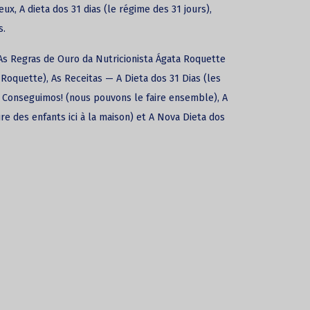
d’eux, A dieta dos 31 dias (le régime des 31 jours),
s.
 As Regras de Ouro da Nutricionista Ágata Roquette
a Roquette), As Receitas — A Dieta dos 31 Dias (les
s Conseguimos! (nous pouvons le faire ensemble), A
re des enfants ici à la maison) et A Nova Dieta dos