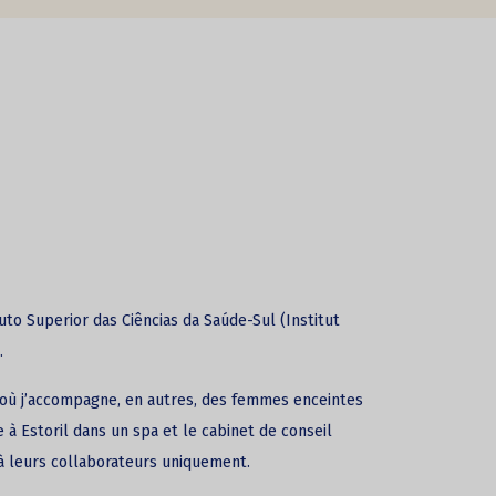
tuto Superior das Ciências da Saúde-Sul (Institut
.
a, où j’accompagne, en autres, des femmes enceintes
 à Estoril dans un spa et le cabinet de conseil
à leurs collaborateurs uniquement.