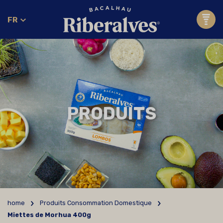
FR
PRODUITS
home
Produits Consommation Domestique
Miettes de Morhua 400g