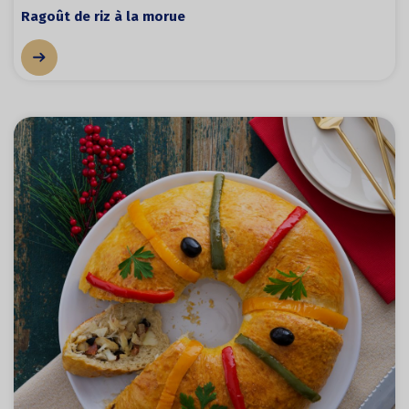
Ragoût de riz à la morue