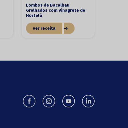
Lombos de Bacalhau
Grelhados com Vinagrete de
Hortelã
ver receita