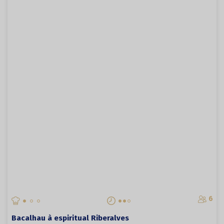
6
Bacalhau à espiritual Riberalves