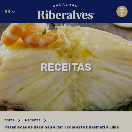
BR
RECEITAS
home
Receitas
Pataniscas de Bacalhau e Caril com Arroz Basmati à Lima