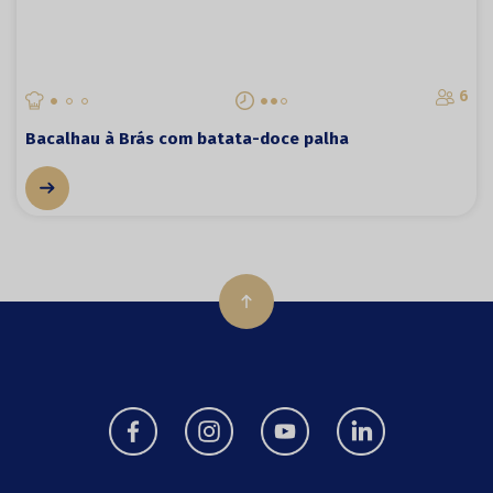
6
Bacalhau à Brás com batata-doce palha