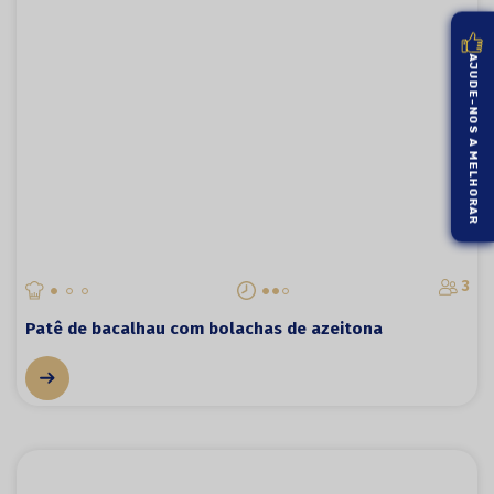
AJUDE-NOS A MELHORAR
3
Patê de bacalhau com bolachas de azeitona