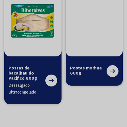
Postas de
Postas morhua
bacalhau do
800g
Pacífico 800g
Dessalgado
ultracongelado