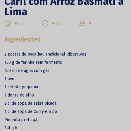
Caril com Arroz Basmati à
Lima
4
Ingredientes
2 postas de bacalhau tradicional Riberalves
150 g de farinha sem fermento
250 ml de água com gás
1 ovo
1 cebola pequena
1 dente de alho
2 c. de sopa de salsa picada
1 c. de sopa de Curry em pó
Pimenta preta q.b.
Sal q.b.