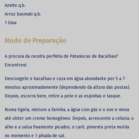
Azeite q.b.
Arroz basmati q.b.
1 lima
Modo de Preparação
A procura da receita perfeita de Pataniscas de
Bacalhau
?
Encontrou!
Descongele o bacalhau e coza em água abundante por 5 a 7
minutos aproximadamente (dependendo da altura das postas).
Depois, escorra bem, retire a pele e as espinhas e lasque.
Numa tigela, misture a farinha, a água com gás e o ovo e mexa
até obter um creme homogéneo. Depois, acrescente a cebola, o
alho e a salsa finamente picados, o caril, pimenta preta moída
no momento e 1 pitada de sal.