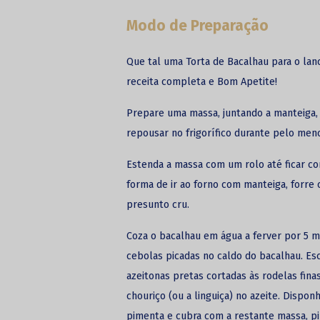
Modo de Preparação
Que tal uma Torta de Bacalhau para o lanc
receita completa e Bom Apetite!
Prepare uma massa, juntando a manteiga, u
repousar no frigorífico durante pelo meno
Estenda a massa com um rolo até ficar co
forma de ir ao forno com manteiga, forre 
presunto cru.
Coza o bacalhau em água a ferver por 5 mi
cebolas picadas no caldo do
bacalhau.
Esc
azeitonas pretas cortadas às rodelas fina
chouriço (ou a linguiça) no azeite. Dispon
pimenta e cubra com a restante massa, p