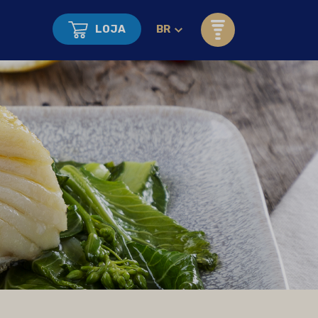
LOJA
BR