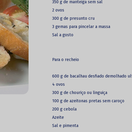
350 g de manteiga sem sal
2 ovos
300 g de presunto cru
3 gemas para pincelar a massa
Sal a gosto
Para o recheio
600 g de bacalhau desfiado demolhado ul
4 ovos
300 g de chouriço ou linguiça
100 g de azeitonas pretas sem caroço
200 g cebola
Azeite
Sal e pimenta