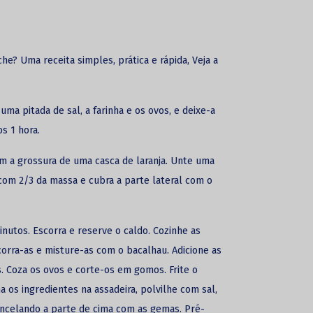
he? Uma receita simples, prática e rápida, Veja a
ma pitada de sal, a farinha e os ovos, e deixe-a
s 1 hora.
m a grossura de uma casca de laranja. Unte uma
com 2/3 da massa e cubra a parte lateral com o
nutos. Escorra e reserve o caldo. Cozinhe as
orra-as e misture-as com o bacalhau. Adicione as
s. Coza os ovos e corte-os em gomos. Frite o
ha os ingredientes na assadeira, polvilhe com sal,
incelando a parte de cima com as gemas. Pré-