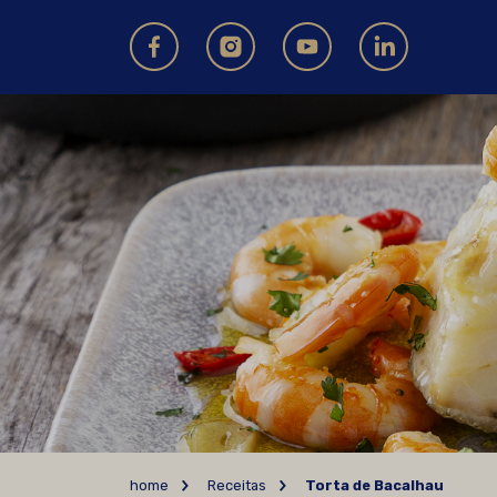
home
Receitas
Torta de Bacalhau