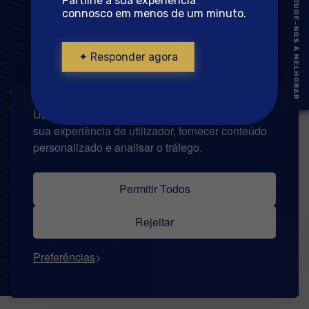
AJUDE-NOS A MELHORAR
Partilhe a sua experiência
connosco em menos de um minuto.
✦ Responder agora
Usamos cookies no nosso site para melhorar a
sua experiência de utilizador, fornecer conteúdo
personalizado e analisar o tráfego.
Permitir Todos
Rejeitar
© Copyright 2026 | Riberalves. Todos os direitos reservados.
Preferências