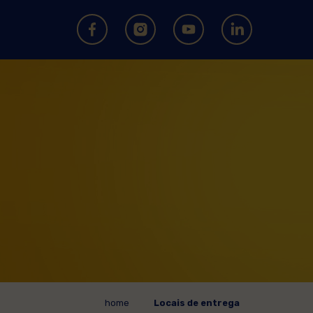
home
Locais de entrega