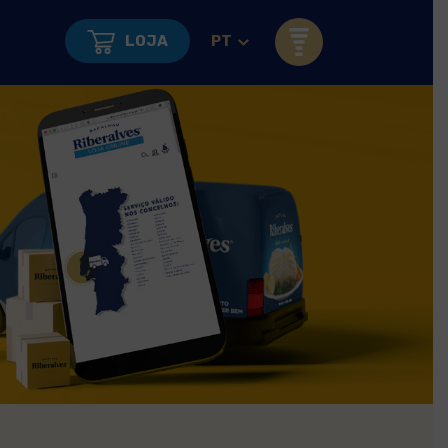
LOJA
PT