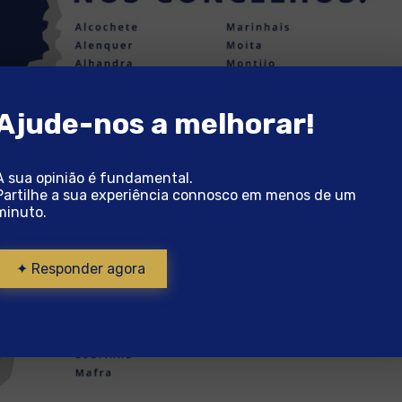
Ajude-nos a melhorar!
A sua opinião é fundamental.
Partilhe a sua experiência connosco em menos de um
minuto.
✦ Responder agora