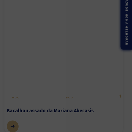
AJUDE-NOS A MELHORAR
1
Bacalhau assado da Mariana Abecasis