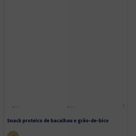
2
Snack proteico de bacalhau e grão-de-bico