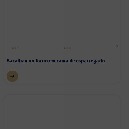
2
Bacalhau no forno em cama de esparregado