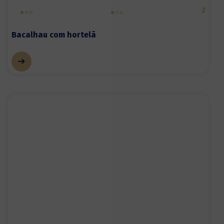
2
Bacalhau com hortelã