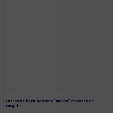
1
Lascas de bacalhau com “massa” de casca de
curgete