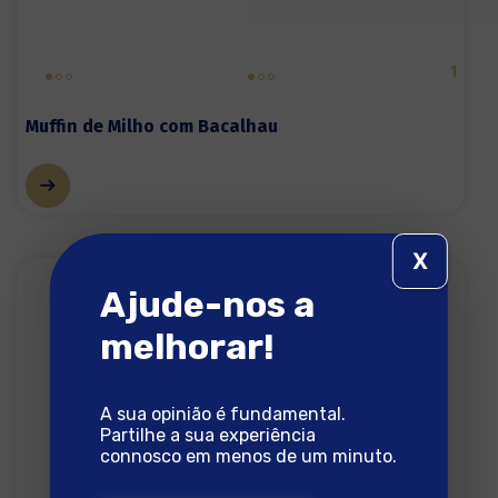
1
Muffin de Milho com Bacalhau
X
Ajude-nos a
melhorar!
A sua opinião é fundamental.
Partilhe a sua experiência
connosco em menos de um minuto.