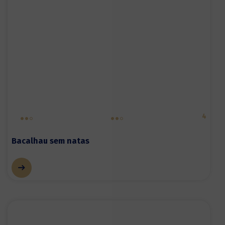
4
Bacalhau sem natas