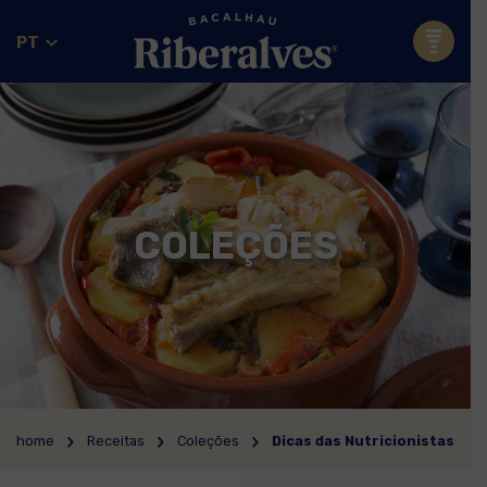
PT
COLEÇÕES
home
Receitas
Coleções
Dicas das Nutricionistas