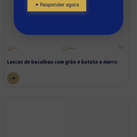
✦ Responder agora
7
Lascas de bacalhau com grão e batata a murro