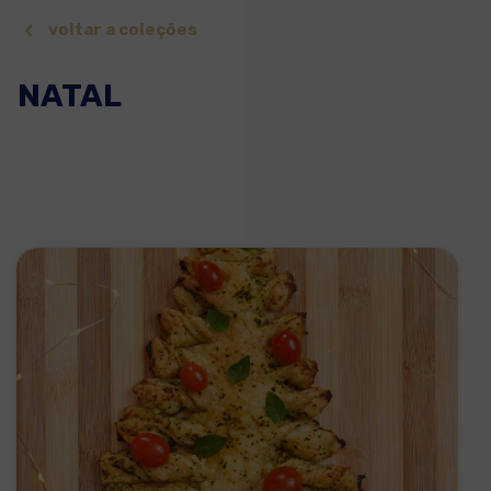
voltar a coleções
NATAL