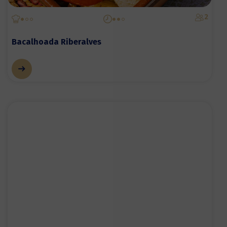
2
Bacalhoada Riberalves