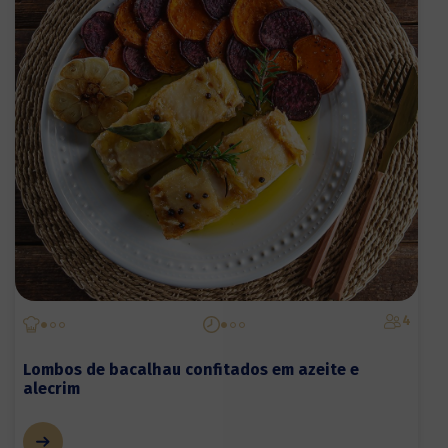
4
Lombos de bacalhau confitados em azeite e
alecrim