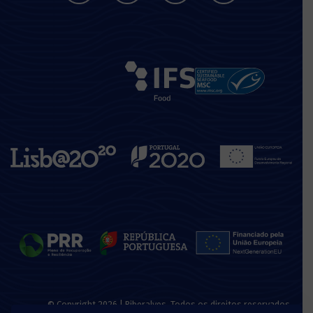
© Copyright 2026 | Riberalves. Todos os direitos reservados.