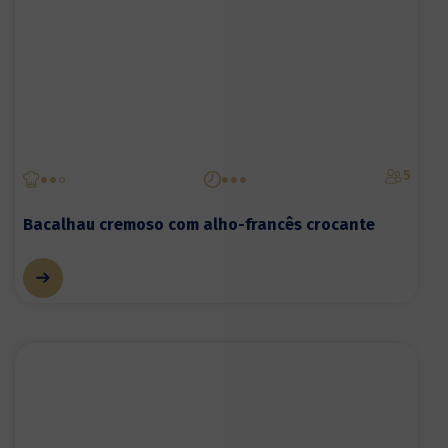
5
Bacalhau cremoso com alho-francês crocante