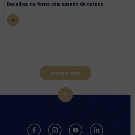
Bacalhau no forno com assado de outono
carregar mais