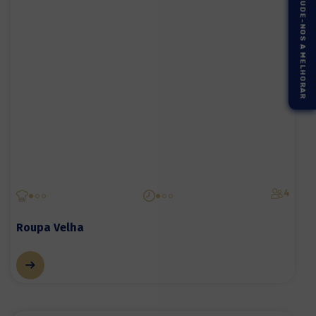
AJUDE-NOS A MELHORAR
4
Roupa Velha