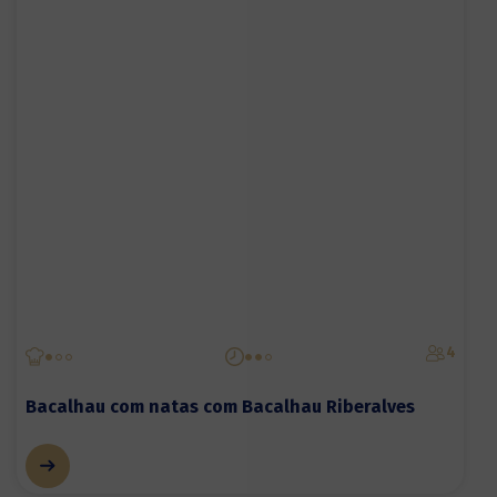
4
Bacalhau com natas com Bacalhau Riberalves