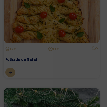
4
Folhado de Natal