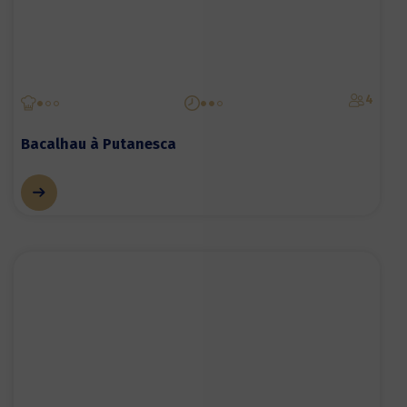
4
Bacalhau à Putanesca