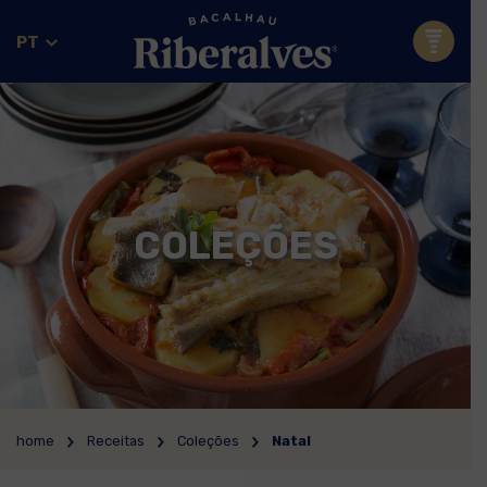
PT
COLEÇÕES
home
Receitas
Coleções
Natal