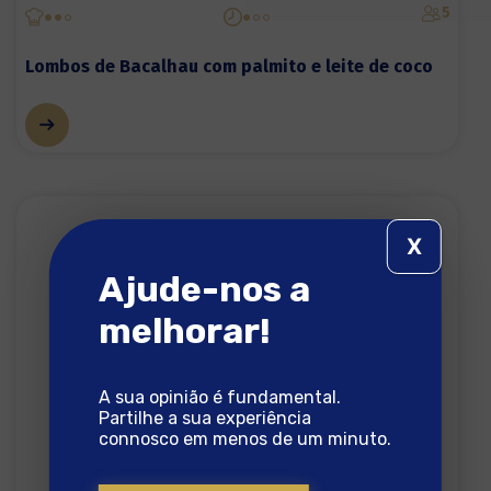
5
Lombos de Bacalhau com palmito e leite de coco
X
Ajude-nos a
melhorar!
A sua opinião é fundamental.
Partilhe a sua experiência
connosco em menos de um minuto.