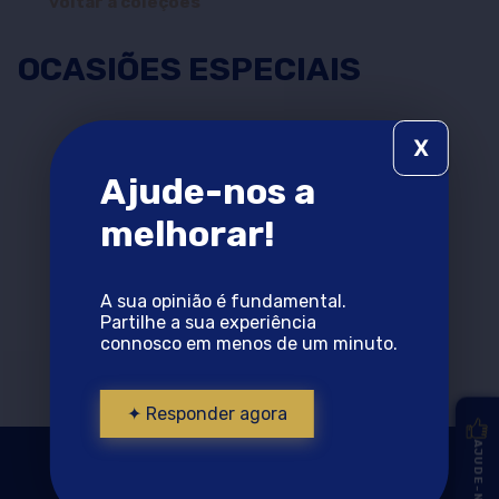
voltar a coleções
OCASIÕES ESPECIAIS
X
Ajude-nos a
melhorar!
A sua opinião é fundamental.
Partilhe a sua experiência
connosco em menos de um minuto.
carregar mais
✦ Responder agora