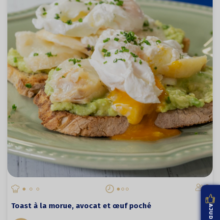
3
Toast à la morue, avocat et œuf poché