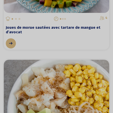
4
Joues de morue sautées avec tartare de mangue et
d’avocat