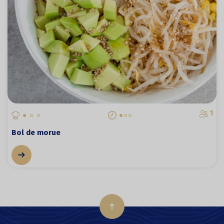
1
Bol de morue