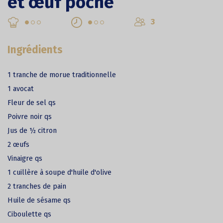
et œuf poché
3
Ingrédients
1 tranche de morue traditionnelle
1 avocat
Fleur de sel qs
Poivre noir qs
Jus de ½ citron
2 œufs
Vinaigre qs
1 cuillère à soupe d'huile d'olive
2 tranches de pain
Huile de sésame qs
Ciboulette qs