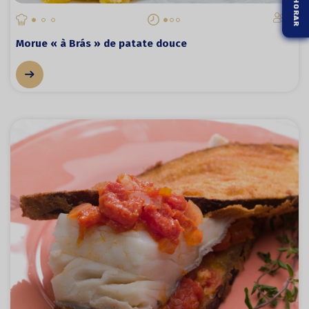
6
Morue « à Brás » de patate douce