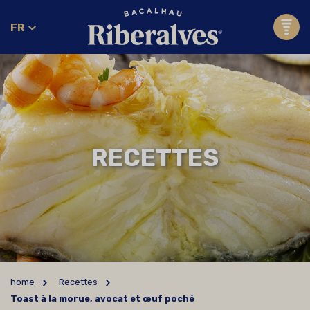
FR
RECETTES
home
Recettes
Toast à la morue, avocat et œuf poché