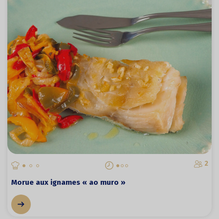
2
Morue aux ignames « ao muro »