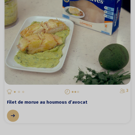
3
Filet de morue au houmous d’avocat