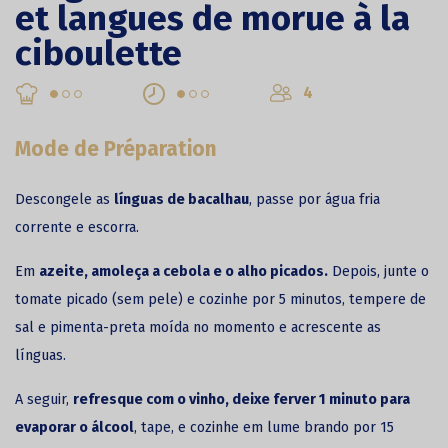
et langues de morue à la
ciboulette
4
Mode de Préparation
Descongele as
línguas de bacalhau
, passe por água fria
corrente e escorra.
Em
azeite, amoleça a cebola e o alho picados.
Depois, junte o
tomate picado (sem pele) e cozinhe por 5 minutos, tempere de
sal e pimenta-preta moída no momento e acrescente as
línguas.
A seguir,
refresque com o vinho, deixe ferver 1 minuto para
evaporar o álcool
, tape, e cozinhe em lume brando por 15