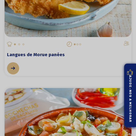
Langues de Morue panées
AJUDE-NOS A MELHORAR