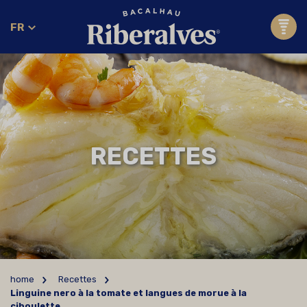
FR
RECETTES
home
Recettes
Linguine nero à la tomate et langues de morue à la
ciboulette