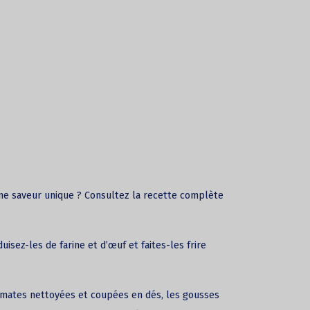
ne saveur unique ? Consultez la recette complète
isez-les de farine et d’œuf et faites-les frire
tomates nettoyées et coupées en dés, les gousses