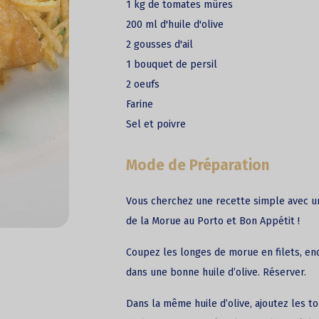
1 kg de tomates mûres
200 ml d'huile d'olive
2 gousses d'ail
1 bouquet de persil
2 oeufs
Farine
Sel et poivre
Mode de Préparation
Vous cherchez une recette simple avec u
de la
Morue
au Porto et Bon Appétit !
Coupez les longes de morue en filets, endu
dans une bonne huile d’olive. Réserver.
Dans la même huile d’olive, ajoutez les 