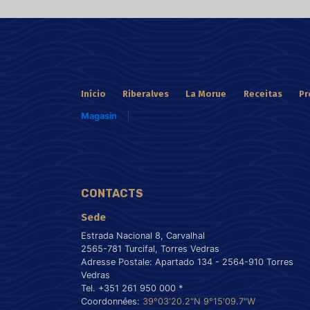
Início
Riberalves
La Morue
Receitas
Pr
Magasin
CONTACTS
Sede
Estrada Nacional 8, Carvalhal
2565-781 Turcifal, Torres Vedras
Adresse Postale: Apartado 134 - 2564-910 Torres
Vedras
Tel. +351 261 950 000 *
Coordonnées:
39°03'20.2"N 9°15'09.7"W