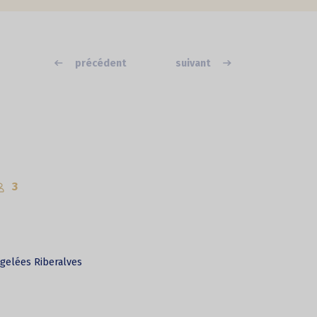
précédent
suivant
3
rgelées Riberalves