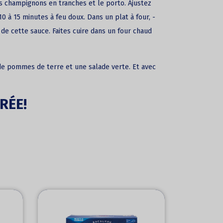
les champignons en tranches et le porto. Ajustez
0 à 15 minutes à feu doux. Dans un plat à four, ­
 de cette sauce. Faites cuire dans un four chaud
de pommes de terre et une salade verte. Et avec
RÉE!