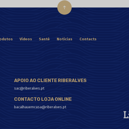
odutos
Vídeos
Santé
Notícias
Contacts
APOIO AO CLIENTE RIBERALVES
sac@riberalves.pt
CONTACTO LOJA ONLINE
bacalhauemcasa@riberalves.pt