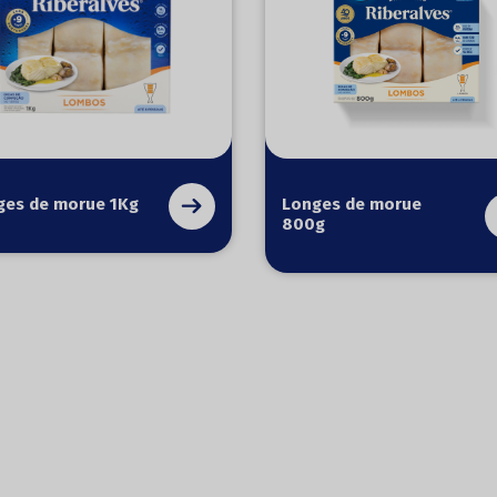
ges de morue 1Kg
Longes de morue
800g