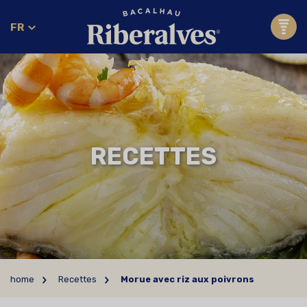
FR
RECETTES
home
Recettes
Morue avec riz aux poivrons