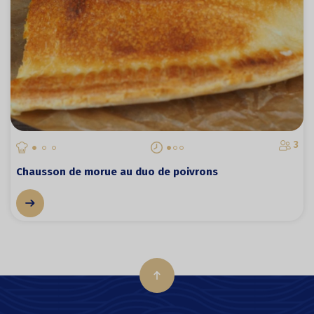
3
Chausson de morue au duo de poivrons