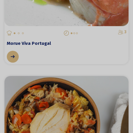
3
Morue Viva Portugal