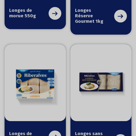
Longes de
Longes
morue 550g
Réserve
Gourmet 1kg
Longes de
Longes sans