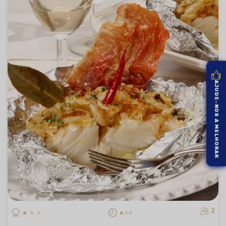
AJUDE-NOS A MELHORAR
2