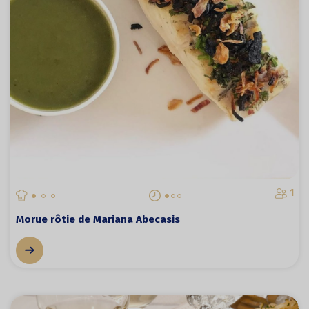
1
Morue rôtie de Mariana Abecasis