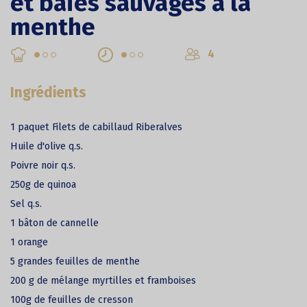
et baies sauvages à la
menthe
4
Ingrédients
1 paquet Filets de cabillaud Riberalves
Huile d'olive q.s.
Poivre noir q.s.
250g de quinoa
Sel q.s.
1 bâton de cannelle
1 orange
5 grandes feuilles de menthe
200 g de mélange myrtilles et framboises
100g de feuilles de cresson