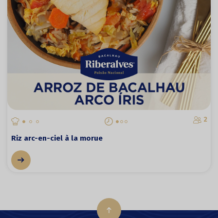
2
Riz arc-en-ciel à la morue