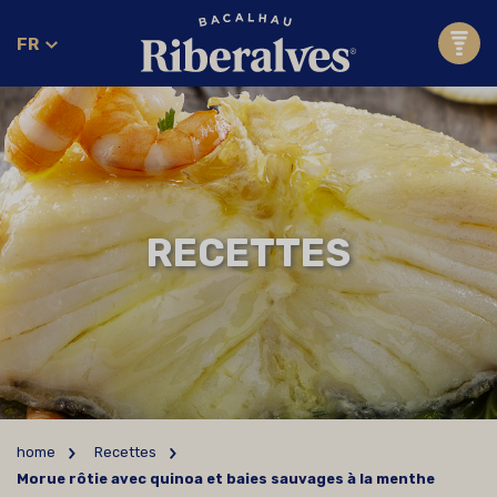
FR
RECETTES
home
Recettes
Morue rôtie avec quinoa et baies sauvages à la menthe