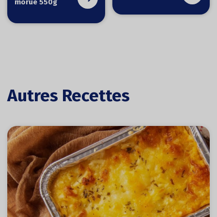
morue 550g
Autres Recettes