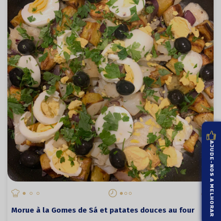
AJUDE-NOS A MELHORAR
Morue à la Gomes de Sá et patates douces au four