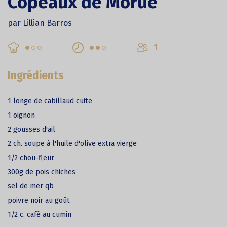
Copeaux de Morue
par Lillian Barros
1
Ingrédients
1 longe de cabillaud cuite
1 oignon
2 gousses d'ail
2 ch. soupe à l'huile d'olive extra vierge
1/2 chou-fleur
300g de pois chiches
sel de mer qb
poivre noir au goût
1/2 c. café au cumin