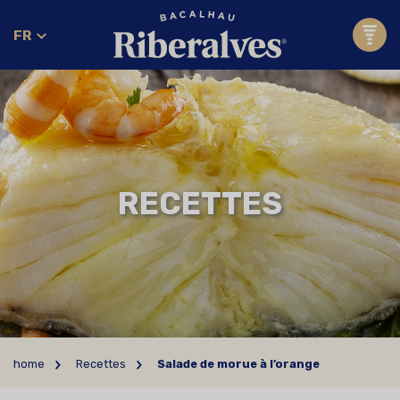
FR
RECETTES
home
Recettes
Salade de morue à l’orange