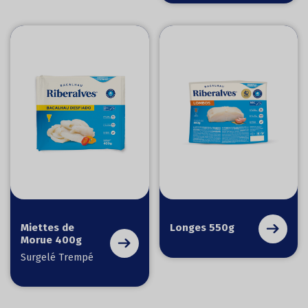
Miettes de
Longes 550g
Morue 400g
Surgelé Trempé