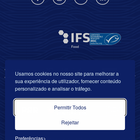
Usamos cookies no nosso site para melhorar a
sua experiência de utilizador, fornecer conteúdo
personalizado e analisar o tráfego.
Permitir Todos
Rejeitar
Preferências
© Copyright 2026 | Riberalves. Tous droits réservés. .