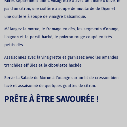
Faites séparément une « vinaigrette » avec de l’huile d’olive, le
jus d’un citron, une cuillère à soupe de moutarde de Dijon et
une cuillère à soupe de vinaigre balsamique.
Mélangez la morue, le fromage en dés, les segments d’orange,
l’oignon et le persil haché, le poivron rouge coupé en très
petits dés.
Assaisonnez avec la vinaigrette et garnissez avec les amandes
tranchées effilées et la ciboulette hachée.
Servir la Salade de Morue à l’orange sur un lit de cresson bien
lavé et assaisonné ­de quelques gouttes de citron.
PRÊTE À ÊTRE SAVOURÉE !