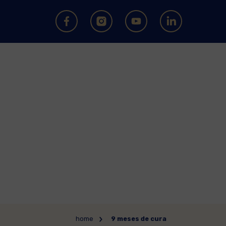
home
9 meses de cura