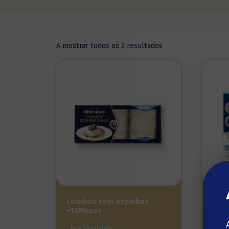
A mostrar todos os 2 resultados
Lombos sem espinhas
Lom
+12Meses
iva