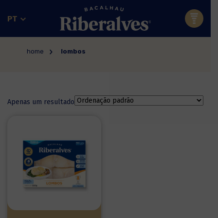
PT
home
lombos
Apenas um resultado