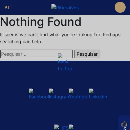
PT
Nothing Found
It seems we can’t find what you’re looking for. Perhaps
searching can help.
Pesquisar
por: