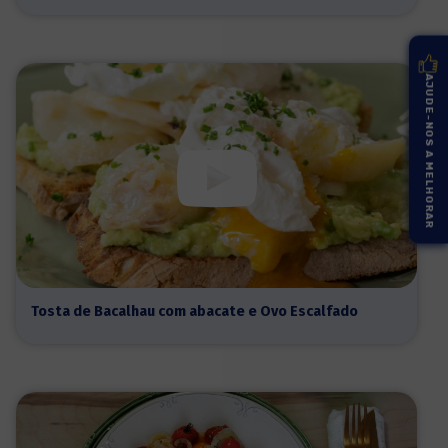
AJUDE-NOS A MELHORAR
Tosta de Bacalhau com abacate e Ovo Escalfado