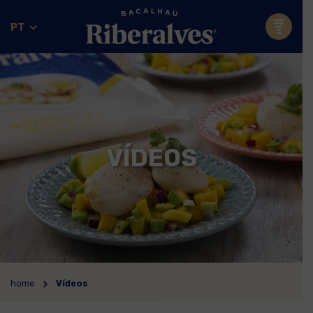
PT
VÍDEOS
home
Vídeos