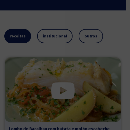
receitas
institucional
outros
Lombo de Bacalhau com batata e molho escabeche