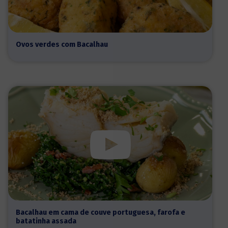
Ovos verdes com Bacalhau
Bacalhau em cama de couve portuguesa, farofa e
batatinha assada