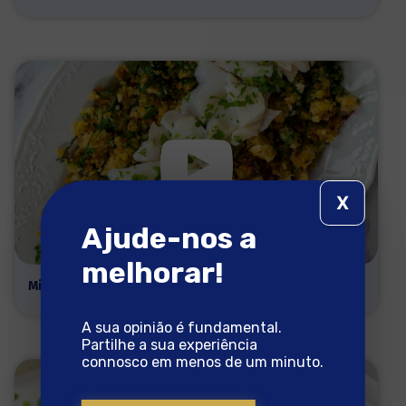
X
Ajude-nos a
melhorar!
Migas de Grão e Bacalhau
A sua opinião é fundamental.
Partilhe a sua experiência
connosco em menos de um minuto.