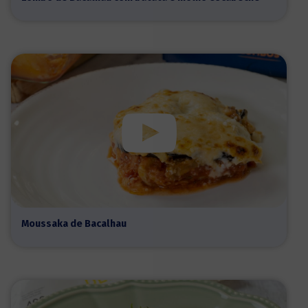
Moussaka de Bacalhau