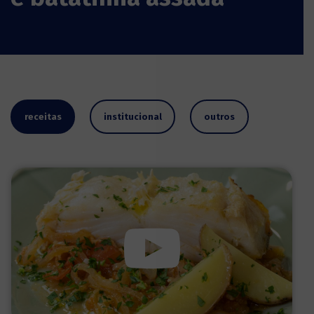
receitas
institucional
outros