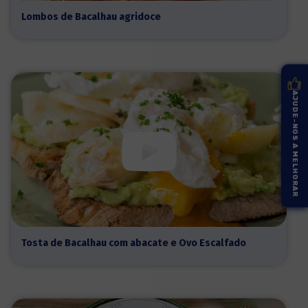
Lombos de Bacalhau agridoce
AJUDE-NOS A MELHORAR
Tosta de Bacalhau com abacate e Ovo Escalfado