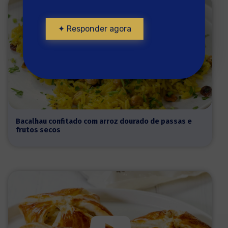
✦ Responder agora
Bacalhau confitado com arroz dourado de passas e
frutos secos