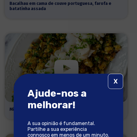
Bacalhau em cama de couve portuguesa, farofa e
batatinha assada
X
Ajude-nos a
melhorar!
Migas de Grão e Bacalhau
A sua opinião é fundamental.
Partilhe a sua experiência
connosco em menos de um minuto.