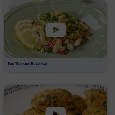
Pad Thai com Bacalhau