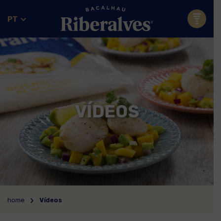
PT
VÍDEOS
home
Vídeos