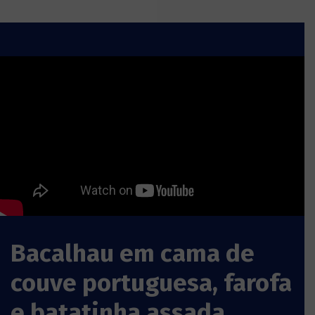
Bacalhau em cama de
couve portuguesa, farofa
e batatinha assada