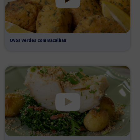
Ovos verdes com Bacalhau