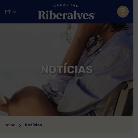
PT
NOTÍCIAS
home
Notícias