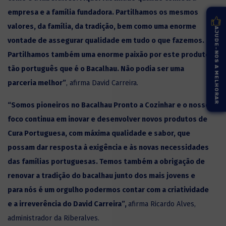
empresa e a família fundadora. Partilhamos os mesmos
valores, da família, da tradição, bem como uma enorme
AJUDE-NOS A MELHORAR
vontade de assegurar qualidade em tudo o que fazemos.
Partilhamos também uma enorme paixão por este produto
tão português que é o Bacalhau. Não podia ser uma
parceria melhor”
, afirma David Carreira.
“Somos pioneiros no Bacalhau Pronto a Cozinhar e o nosso
foco continua em inovar e desenvolver novos produtos de
Cura Portuguesa, com máxima qualidade e sabor, que
possam dar resposta à exigência e às novas necessidades
das famílias portuguesas. Temos também a obrigação de
renovar a tradição do bacalhau junto dos mais jovens e
para nós é um orgulho podermos contar com a criatividade
e a irreverência do David Carreira”,
afirma Ricardo Alves,
administrador da
Riberalves.