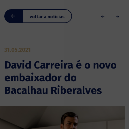
voltar a notícias
31.05.2021
David Carreira é o novo
embaixador do
Bacalhau Riberalves