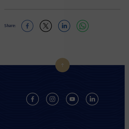
Share: