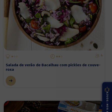
4
Salada de verão de Bacalhau com pickles de couve-
roxa
AJUDE-NOS A MELHORAR