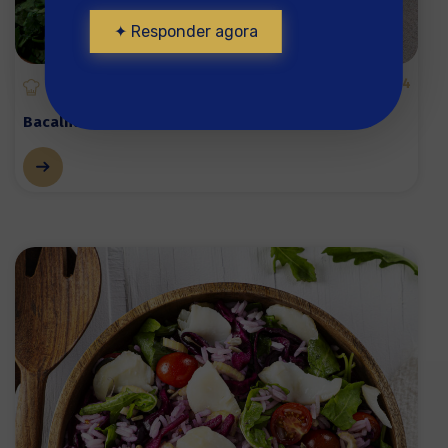
✦ Responder agora
4
Bacalhau estufado em ervilhas com aromáticas