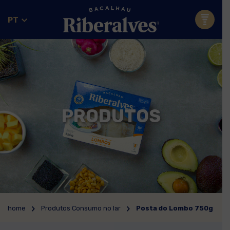
PT
PRODUTOS
home
Produtos Consumo no lar
Posta do Lombo 750g