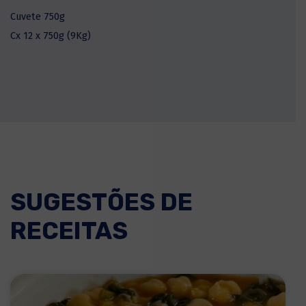
Cuvete 750g
Cx 12 x 750g (9Kg)
SUGESTÕES DE
RECEITAS