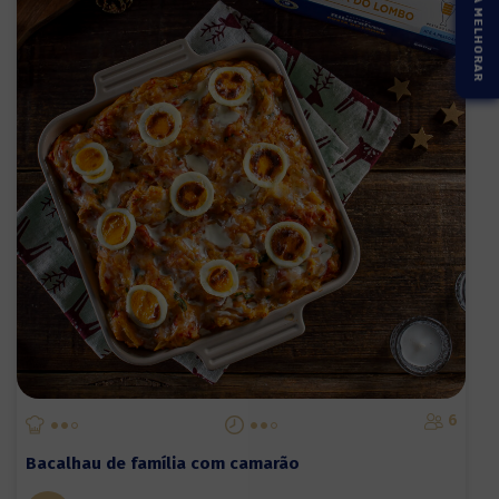
6
Bacalhau de família com camarão