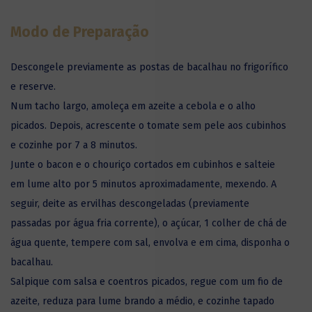
Modo de Preparação
Descongele previamente as postas de bacalhau no frigorífico
e reserve.
Num tacho largo, amoleça em azeite a cebola e o alho
picados. Depois, acrescente o tomate sem pele aos cubinhos
e cozinhe por 7 a 8 minutos.
Junte o bacon e o chouriço cortados em cubinhos e salteie
em lume alto por 5 minutos aproximadamente, mexendo. A
seguir, deite as ervilhas descongeladas (previamente
passadas por água fria corrente), o açúcar, 1 colher de chá de
água quente, tempere com sal, envolva e em cima, disponha o
bacalhau.
Salpique com salsa e coentros picados, regue com um fio de
azeite, reduza para lume brando a médio, e cozinhe tapado