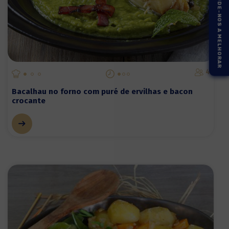
AJUDE-NOS A MELHORAR
4
Bacalhau no forno com puré de ervilhas e bacon
crocante