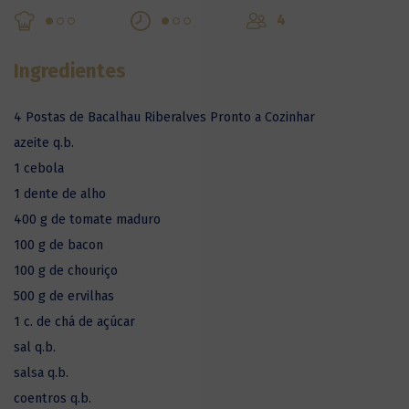
4
Ingredientes
4 Postas de Bacalhau Riberalves Pronto a Cozinhar
azeite q.b.
1 cebola
1 dente de alho
400 g de tomate maduro
100 g de bacon
100 g de chouriço
500 g de ervilhas
1 c. de chá de açúcar
sal q.b.
salsa q.b.
coentros q.b.