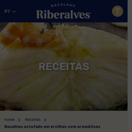
PT
RECEITAS
home
Receitas
Bacalhau estufado em ervilhas com aromáticas