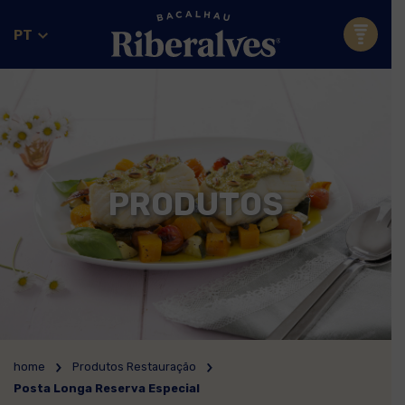
PT
PRODUTOS
home
Produtos Restauração
Posta Longa Reserva Especial