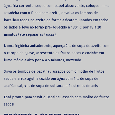
água fria corrente, seque com papel absorvente, coloque numa
assadeira com o fundo com azeite, envolva os lombos de
bacalhau todos no azeite de forma a ficarem untados em todos
os lados e leve ao forno pré-aquecido a 180° C por 18 a 20
minutos (até separar as lascas).
Numa frigideira antiaderente, aqueça 2 c. de sopa de azeite com
o xarope de agave, acrescente os frutos secos e cozinhe em
lume médio a alto por 4 a 5 minutos, mexendo.
Sirva os
lombos de bacalhau
assados com o molho de frutos
secos e arroz agulha cozido em água com 1 c. de sopa de
açafrão, sal, 4 c. de sopa de sultanas e 2 estrelas de anis.
Está pronto para servir o Bacalhau assado com molho de frutos
secos!