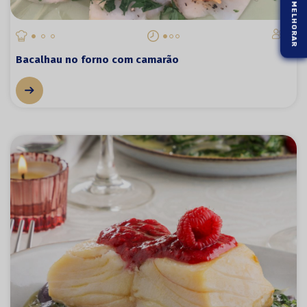
2
Bacalhau no forno com camarão