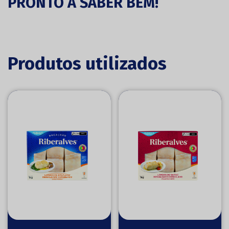
PRONTO A SABER BEM!
Produtos utilizados