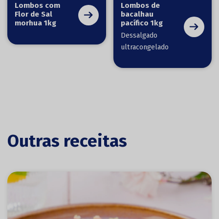
Lombos com
Lombos de
Flor de Sal
bacalhau
morhua 1kg
pacífico 1kg
Dessalgado
ultracongelado
Outras receitas