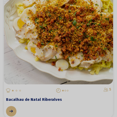
5
Bacalhau de Natal Riberalves