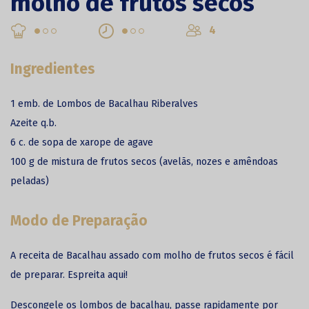
molho de frutos secos
4
Ingredientes
1 emb. de Lombos de Bacalhau Riberalves
Azeite q.b.
6 c. de sopa de xarope de agave
100 g de mistura de frutos secos (avelãs, nozes e amêndoas
peladas)
Modo de Preparação
A receita de Bacalhau assado com molho de frutos secos é fácil
de preparar. Espreita aqui!
Descongele os lombos de bacalhau, passe rapidamente por