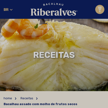
BR
RECEITAS
home
Receitas
Bacalhau assado com molho de frutos secos