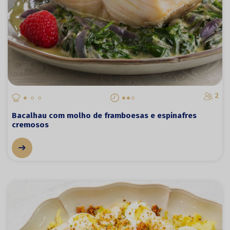
2
Bacalhau com molho de framboesas e espinafres
cremosos