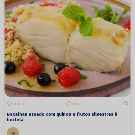
Bacalhau assado com quinoa e frutos silvestres à
hortelã