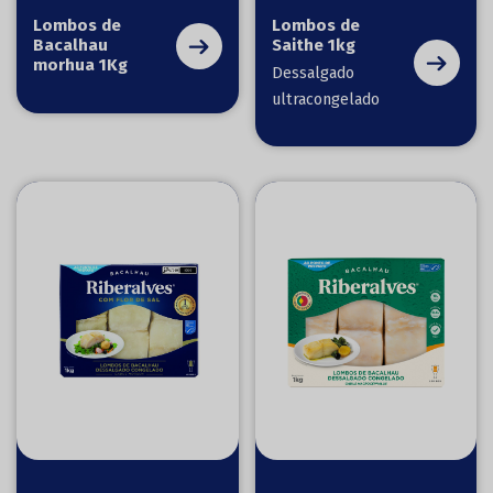
Lombos de
Lombos de
Bacalhau
Saithe 1kg
morhua 1Kg
Dessalgado
ultracongelado