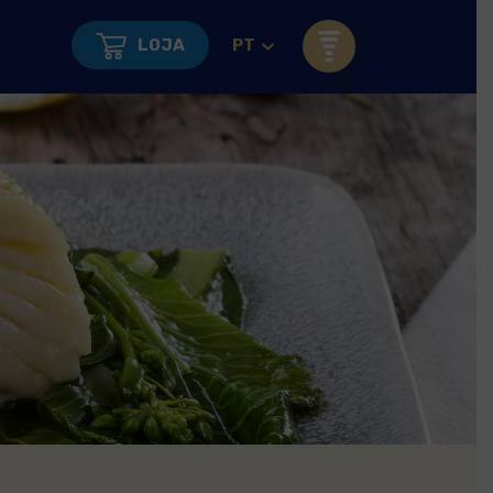
LOJA
PT