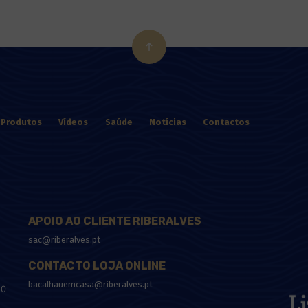
Produtos
Vídeos
Saúde
Notícias
Contactos
APOIO AO CLIENTE RIBERALVES
sac@riberalves.pt
CONTACTO LOJA ONLINE
bacalhauemcasa@riberalves.pt
10