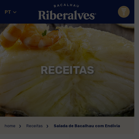
PT
RECEITAS
home
Receitas
Salada de Bacalhau com Endívia