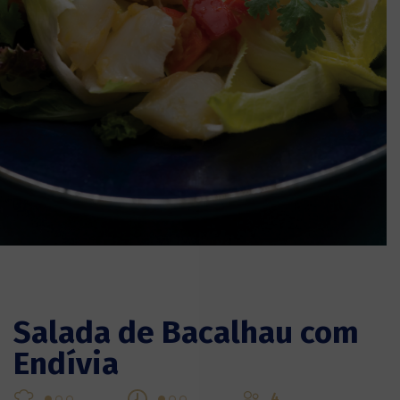
Salada de Bacalhau com
Endívia
4