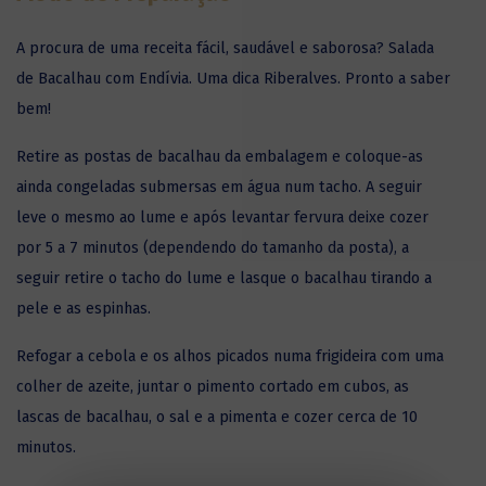
A procura de uma receita fácil, saudável e saborosa? Salada
de Bacalhau com Endívia. Uma dica Riberalves. Pronto a saber
bem!
Retire as
postas de bacalhau
da embalagem e coloque-as
ainda congeladas submersas em água num tacho. A seguir
leve o mesmo ao lume e após levantar fervura deixe cozer
por 5 a 7 minutos (dependendo do tamanho da posta), a
seguir retire o tacho do lume e lasque o bacalhau tirando a
pele e as espinhas.
Refogar a cebola e os alhos picados numa frigideira com uma
colher de azeite, juntar o pimento cortado em cubos, as
lascas de bacalhau, o sal e a pimenta e cozer cerca de 10
minutos.