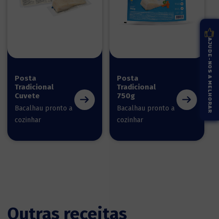
AJUDE-NOS A MELHORAR
Posta
Posta
Tradicional
Tradicional
Cuvete
750g
Bacalhau pronto a
Bacalhau pronto a
cozinhar
cozinhar
Outras receitas