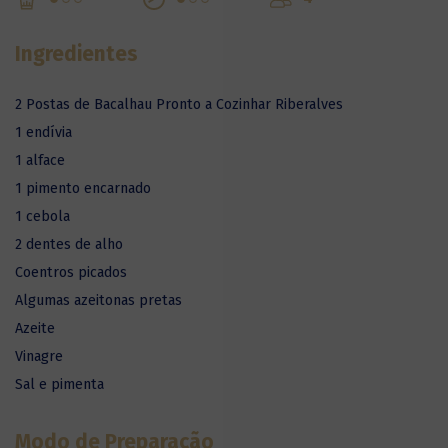
Ingredientes
2 Postas de Bacalhau Pronto a Cozinhar Riberalves
1 endívia
1 alface
1 pimento encarnado
1 cebola
2 dentes de alho
Coentros picados
Algumas azeitonas pretas
Azeite
Vinagre
Sal e pimenta
Modo de Preparação