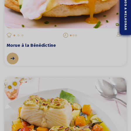
AJUDE-NOS A MELHORAR
1
Morue à la Bénédictine