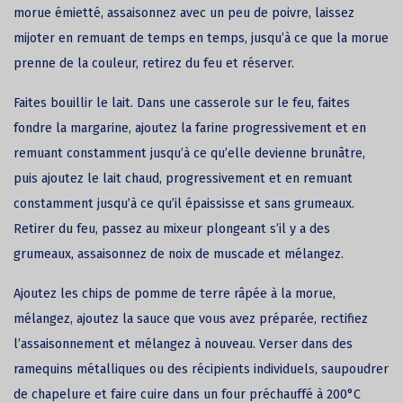
morue émietté, assaisonnez avec un peu de poivre, laissez
mijoter en remuant de temps en temps, jusqu’à ce que la morue
prenne de la couleur, retirez du feu et réserver.
Faites bouillir le lait. Dans une casserole sur le feu, faites
fondre la margarine, ajoutez la farine progressivement et en
remuant constamment jusqu’à ce qu’elle devienne brunâtre,
puis ajoutez le lait chaud, progressivement et en remuant
constamment jusqu’à ce qu’il épaississe et sans grumeaux.
Retirer du feu, passez au mixeur plongeant s’il y a des
grumeaux, assaisonnez de noix de muscade et mélangez.
Ajoutez les chips de pomme de terre râpée à la morue,
mélangez, ajoutez la sauce que vous avez préparée, rectifiez
l’assaisonnement et mélangez à nouveau. Verser dans des
ramequins métalliques ou des récipients individuels, saupoudrer
de chapelure et faire cuire dans un four préchauffé à 200°C