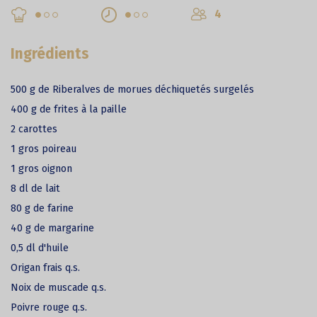
4
Ingrédients
500 g de Riberalves de morues déchiquetés surgelés
400 g de frites à la paille
2 carottes
1 gros poireau
1 gros oignon
8 dl de lait
80 g de farine
40 g de margarine
0,5 dl d'huile
Origan frais q.s.
Noix de muscade q.s.
Poivre rouge q.s.