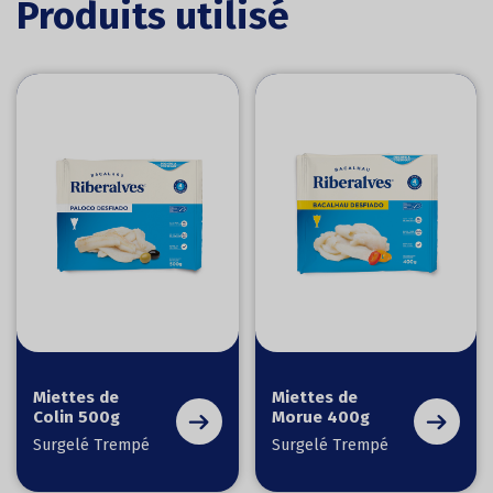
Produits utilisé
Miettes de
Miettes de
Colin 500g
Morue 400g
Surgelé Trempé
Surgelé Trempé