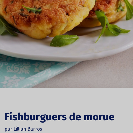
Fishburguers de morue
par Lillian Barros