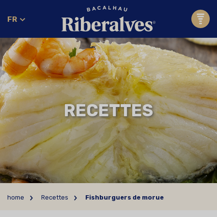
FR
RECETTES
home
Recettes
Fishburguers de morue