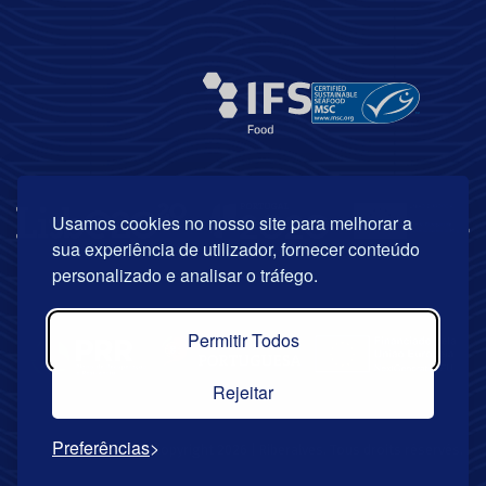
Usamos cookies no nosso site para melhorar a
sua experiência de utilizador, fornecer conteúdo
personalizado e analisar o tráfego.
Permitir Todos
Rejeitar
Preferências
© Copyright 2026 | Riberalves. Tous droits réservés. .