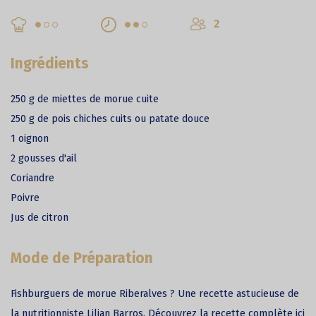
2
Ingrédients
250 g de miettes de morue cuite
250 g de pois chiches cuits ou patate douce
1 oignon
2 gousses d'ail
Coriandre
Poivre
Jus de citron
Mode de Préparation
Fishburguers de morue Riberalves ? Une recette astucieuse de
la nutritionniste Lilian Barros. Découvrez la recette complète ici