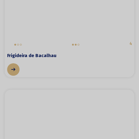
4
Frigideira de Bacalhau