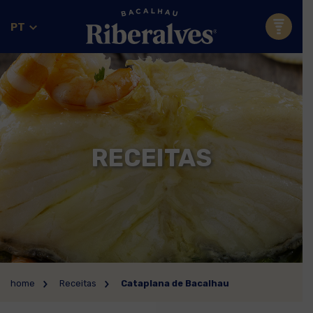
PT
RECEITAS
home
Receitas
Cataplana de Bacalhau