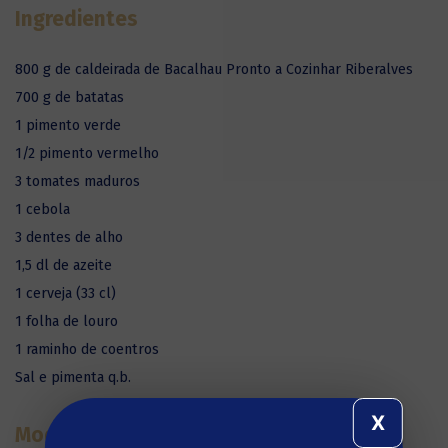
Ingredientes
800 g de caldeirada de Bacalhau Pronto a Cozinhar Riberalves
700 g de batatas
1 pimento verde
1/2 pimento vermelho
3 tomates maduros
1 cebola
3 dentes de alho
1,5 dl de azeite
1 cerveja (33 cl)
1 folha de louro
1 raminho de coentros
Sal e pimenta q.b.
X
Modo de Preparação