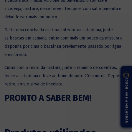
a cebola ficar macia. Adicione os pimentos, o tomate e
a cerveja, misture, deixe ferver, tempere com sal e pimenta e
deixe ferver mais um pouco.
Deite uma concha da mistura anterior na cataplana, junte
as batatas em camada, cubra com mais um pouco da mistura e
disponha por cima o bacalhau previamente passado por água
e escorrido.
Cubra com o resto da mistura, junte o raminho de coentros,
feche a cataplana e leve ao lume durante 20 minutos. Depois
AJUDE-NOS A MELHORAR
retire, abra e sirva de imediato.
PRONTO A SABER BEM!