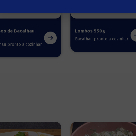
os de Bacalhau
Lombos 550g
g
Bacalhau pronto a cozinhar
hau pronto a cozinhar