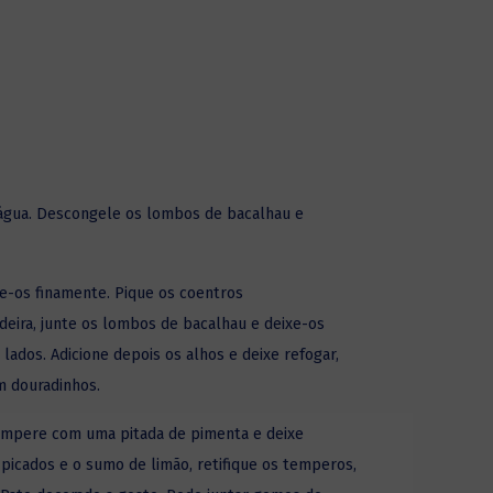
água. Descongele os lombos de
bacalhau
e
e-os finamente. Pique os coentros
deira, junte os lombos de bacalhau e deixe-os
lados. Adicione depois os alhos e deixe refogar,
 douradinhos.
tempere com uma pitada de pimenta e deixe
 picados e o sumo de limão, retifique os temperos,