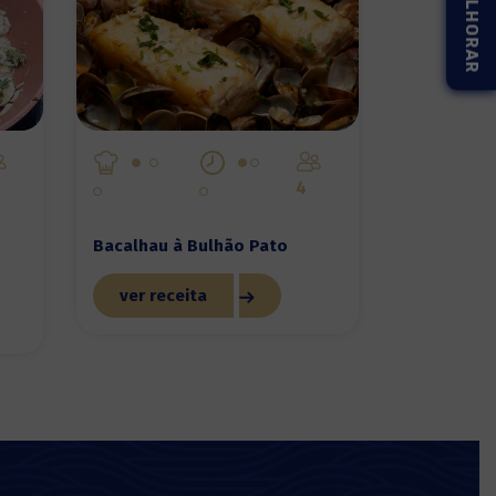
4
Bacalhau à Bulhão Pato
ver receita