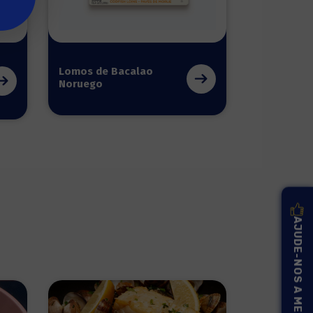
Lomos de Bacalao
Noruego
AJUDE-NOS A MELHORAR