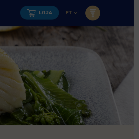
LOJA
PT