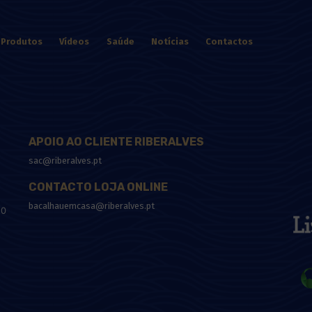
Produtos
Vídeos
Saúde
Notícias
Contactos
APOIO AO CLIENTE RIBERALVES
sac@riberalves.pt
CONTACTO LOJA ONLINE
bacalhauemcasa@riberalves.pt
10