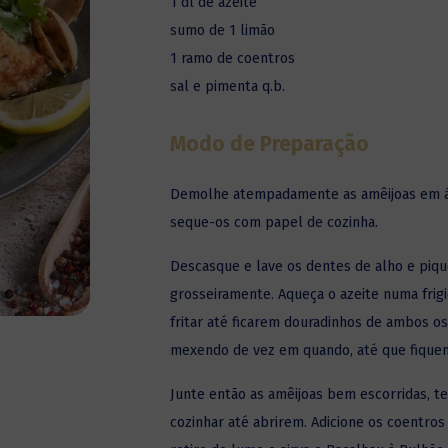
1 dl de azeite
sumo de 1 limão
1 ramo de coentros
sal e pimenta q.b.
Modo de Preparação
Demolhe atempadamente as amêijoas em 
seque-os com papel de cozinha.
Descasque e lave os dentes de alho e piqu
grosseiramente. Aqueça o azeite numa frigi
fritar até ficarem douradinhos de ambos os 
mexendo de vez em quando, até que fiquem
Junte então as amêijoas bem escorridas, 
cozinhar até abrirem. Adicione os coentros