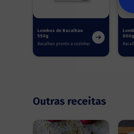
Lombos de Bacalhau
Lomb
550g
800
Bacalhau pronto a cozinhar
Bacal
Outras receitas